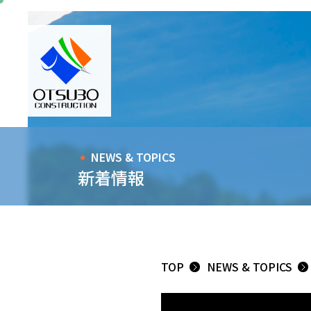
NEWS & TOPICS
新着情報
TOP
NEWS & TOPICS