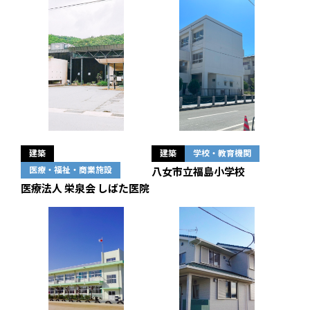
建築
建築
学校・教育機関
医療・福祉・商業施設
八女市立福島小学校
医療法人 栄泉会 しばた医院