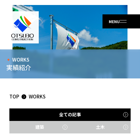
WORKS
実績紹介
TOP
WORKS
全ての記事
建築
土木