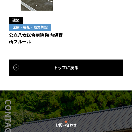
建築
医療・福祉・商業施設
公立八女総合病院 院内保育
所フルール
トップに戻る
CONTACT
お問い合わせ