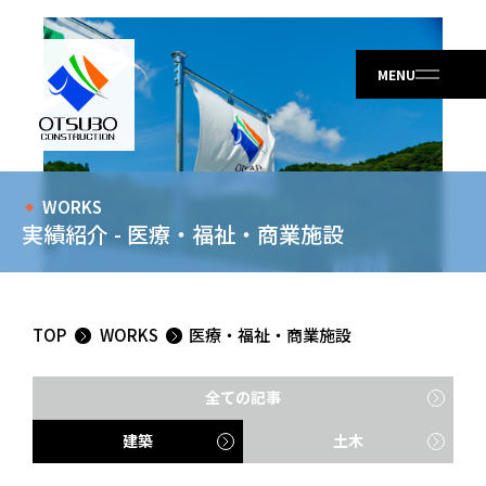
WORKS
実績紹介 - 医療・福祉・商業施設
TOP
WORKS
医療・福祉・商業施設
全ての記事
建築
土木