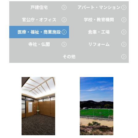
戸建住宅
アパート・マンション
官公庁・オフィス
学校・教育機関
医療・福祉・商業施設
倉庫・工場
寺社・仏閣
リフォーム
その他