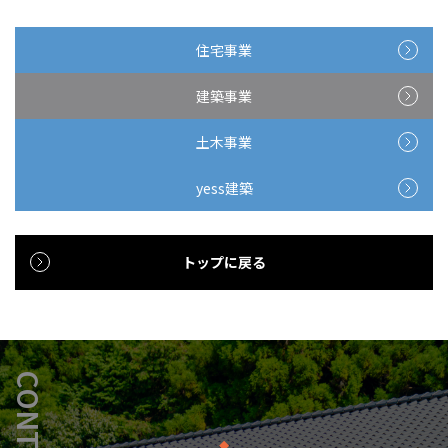
住宅事業
建築事業
土木事業
yess建築
トップに戻る
CONTACT